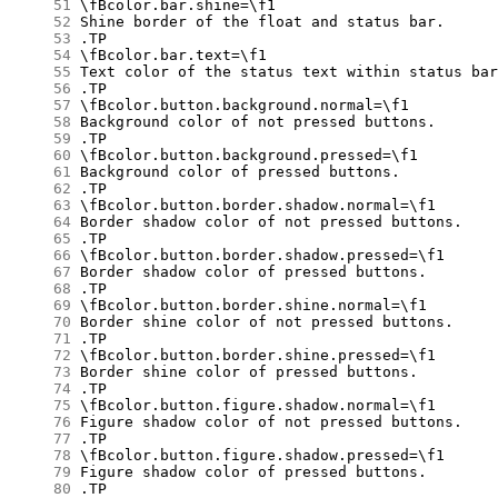
     51
     52
     53
     54
     55
     56
     57
     58
     59
     60
     61
     62
     63
     64
     65
     66
     67
     68
     69
     70
     71
     72
     73
     74
     75
     76
     77
     78
     79
     80