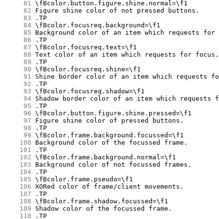
     81
     82
     83
     84
     85
     86
     87
     88
     89
     90
     91
     92
     93
     94
     95
     96
     97
     98
     99
    100
    101
    102
    103
    104
    105
    106
    107
    108
    109
    110