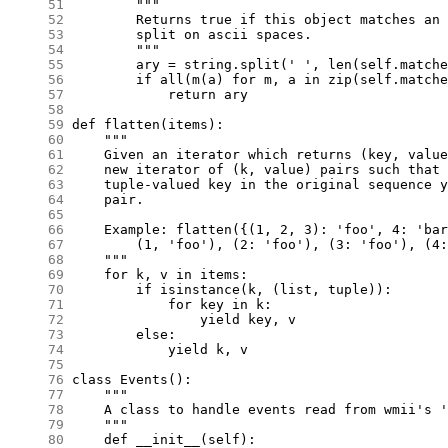
     51
     52
     53
     54
     55
     56
     57
     58
     59
     60
     61
     62
     63
     64
     65
     66
     67
     68
     69
     70
     71
     72
     73
     74
     75
     76
     77
     78
     79
     80