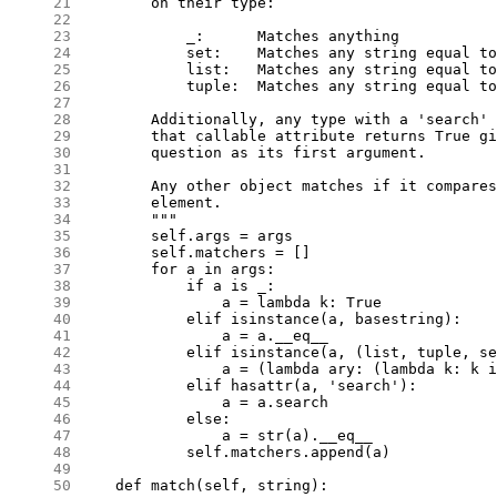
     21
     22
     23
     24
     25
     26
     27
     28
     29
     30
     31
     32
     33
     34
     35
     36
     37
     38
     39
     40
     41
     42
     43
     44
     45
     46
     47
     48
     49
     50