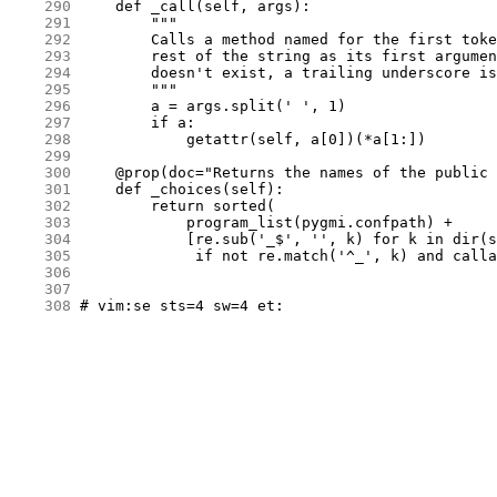
    290
    291
    292
    293
    294
    295
    296
    297
    298
    299
    300
    301
    302
    303
    304
    305
    306
    307
    308