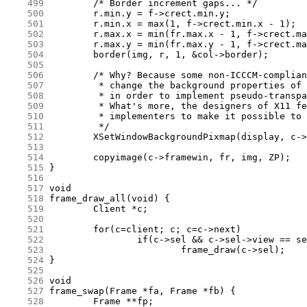
    499
    500
    501
    502
    503
    504
    505
    506
    507
    508
    509
    510
    511
    512
    513
    514
    515
    516
    517
    518
    519
    520
    521
    522
    523
    524
    525
    526
    527
    528