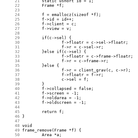
     21
     22
     23
     24
     25
     26
     27
     28
     29
     30
     31
     32
     33
     34
     35
     36
     37
     38
     39
     40
     41
     42
     43
     44
     45
     46
     47
     48
     49
     50