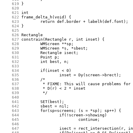
    619
    620
    621
    622
    623
    624
    625
    626
    627
    628
    629
    630
    631
    632
    633
    634
    635
    636
    637
    638
    639
    640
    641
    642
    643
    644
    645
    646
    647
    648