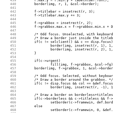
    439
    440
    441
    442
    443
    444
    445
    446
    447
    448
    449
    450
    451
    452
    453
    454
    455
    456
    457
    458
    459
    460
    461
    462
    463
    464
    465
    466
    467
    468