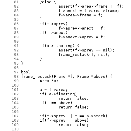
     81
     82
     83
     84
     85
     86
     87
     88
     89
     90
     91
     92
     93
     94
     95
     96
     97
     98
     99
    100
    101
    102
    103
    104
    105
    106
    107
    108
    109
    110