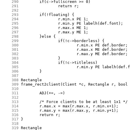
    290
    291
    292
    293
    294
    295
    296
    297
    298
    299
    300
    301
    302
    303
    304
    305
    306
    307
    308
    309
    310
    311
    312
    313
    314
    315
    316
    317
    318
    319