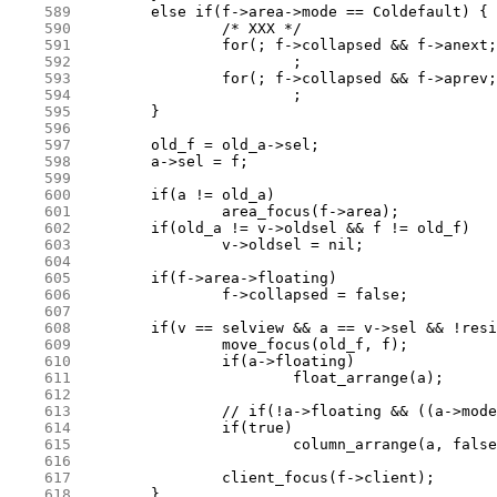
    589
    590
    591
    592
    593
    594
    595
    596
    597
    598
    599
    600
    601
    602
    603
    604
    605
    606
    607
    608
    609
    610
    611
    612
    613
    614
    615
    616
    617
    618