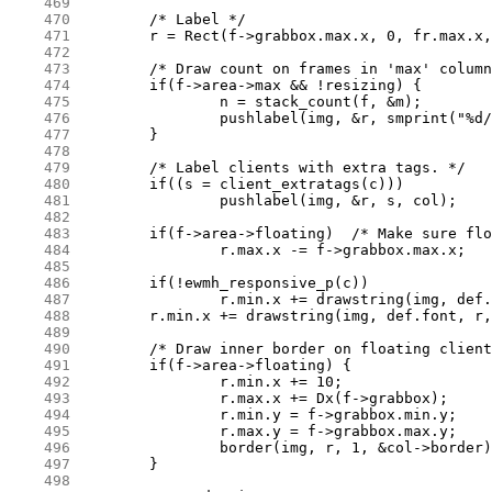
    469
    470
    471
    472
    473
    474
    475
    476
    477
    478
    479
    480
    481
    482
    483
    484
    485
    486
    487
    488
    489
    490
    491
    492
    493
    494
    495
    496
    497
    498