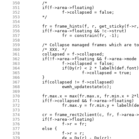
    350
    351
    352
    353
    354
    355
    356
    357
    358
    359
    360
    361
    362
    363
    364
    365
    366
    367
    368
    369
    370
    371
    372
    373
    374
    375
    376
    377
    378
    379